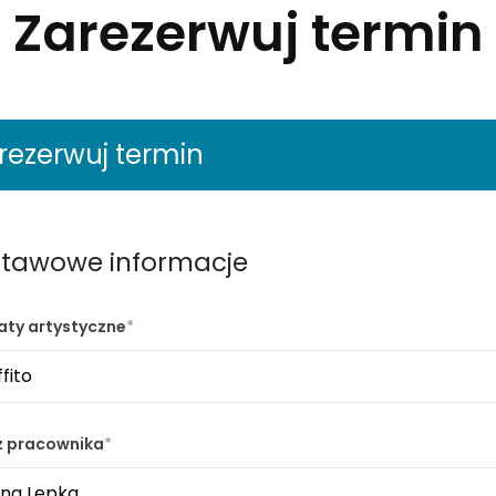
Zarezerwuj termin
rezerwuj termin
tawowe informacje
aty artystyczne
z pracownika