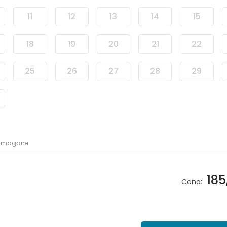
11
12
13
14
15
18
19
20
21
22
25
26
27
28
29
wymagane
185
Cena: